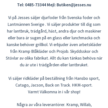
Tel: 0485-73344 Mejl: Butiken@jesses.nu
Vi på Jesses säljer djurfoder från Svenska foder och
Lantmännen Sverige . Vi säljer produkter till dig som
har lantbruk, trädgård, häst, andra djur och maskiner
eller bara är sugen på en glass eller lunchmacka och
kanske behöver grillkol. Vi erbjuder även arbetskläder
från Kramp Blåkläder och Projob. Skyddsskor och
Stövlar av olika fabrikat. Allt du kan tänkas behöva när
du är ute i trädgården eller lantbruket.
Vi säljer ridkläder på beställning från Hansbo sport,
Catago, Jacson, Back on Track. HKM-sport.
Varmt Välkomna in i vår shop!
Några av våra leverantörer. Kramp, Willab,