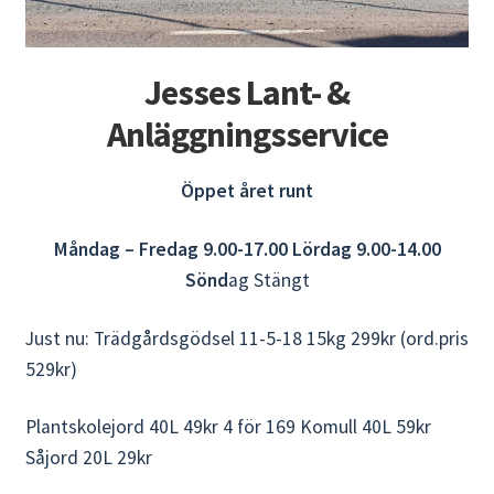
Jesses Lant- &
Anläggningsservice
Öppet året runt
Måndag – Fredag 9.00-17.00 Lördag 9.00-14.00
Sönd
ag Stängt
Just nu: Trädgårdsgödsel 11-5-18 15kg 299kr (ord.pris
529kr)
Plantskolejord 40L 49kr 4 för 169 Komull 40L 59kr
Såjord 20L 29kr