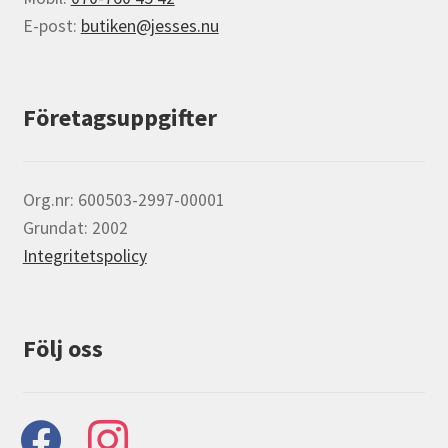
E-post:
butiken@jesses.nu
Företagsuppgifter
Org.nr: 600503-2997-00001
Grundat: 2002
Integritetspolicy
Följ oss
facebook
instagram