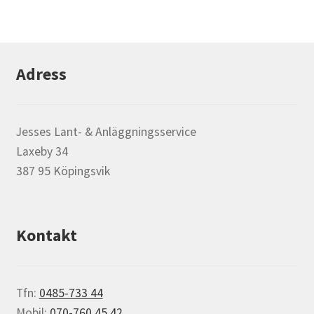
Adress
Jesses Lant- & Anläggningsservice
Laxeby 34
387 95 Köpingsvik
Kontakt
Tfn:
0485-733 44
Mobil:
070-760 45 42