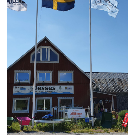
Köpvillkor
Kontakt
Kassa
Facebook
Instagram