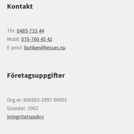
Kontakt
Tfn:
0485-733 44
Mobil:
070-760 45 42
E-post:
butiken@jesses.nu
Företagsuppgifter
Org.nr: 600503-2997-00001
Grundat: 2002
Integritetspolicy